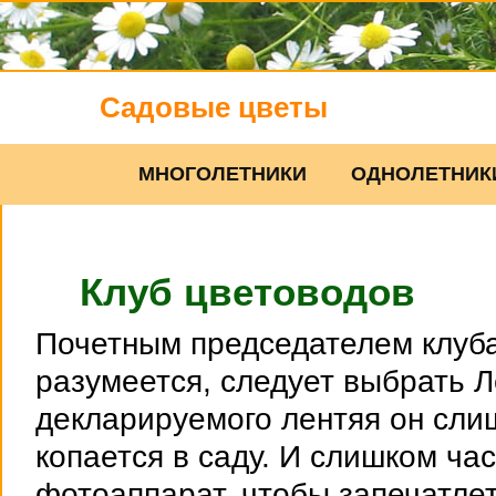
Садовые цветы
МНОГОЛЕТНИКИ
ОДНОЛЕТНИК
Клуб цветоводов
Почетным председателем клуба
разумеется, следует выбрать Л
декларируемого лентяя он сли
копается в саду. И слишком час
фотоаппарат, чтобы запечатле