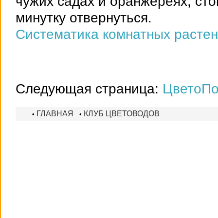
чужих садах и оранжереях, сто
минутку отвернуться.
Систематика комнатных расте
Следующая страница:
ЦветоП
ГЛАВНАЯ
КЛУБ ЦВЕТОВОДОВ
•
•