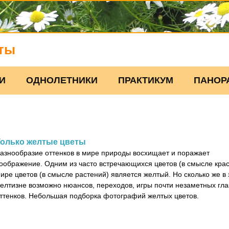
ты
И
ОДНОЛЕТНИКИ
ПРАКТИКУМ
ПАНОР
Только желтые цветы
азнообразие оттенков в мире природы восхищает и поражает
оображение. Одним из часто встречающихся цветов (в смысле крас
ире цветов (в смысле растений) является желтый. Но сколько же в 
елтизне возможно нюансов, переходов, игры почти незаметных гла
ттенков. Небольшая подборка фотографий желтых цветов.